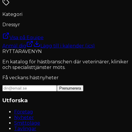
Kategori
Dressyr
Visa på Equipe
Anmäl dig
Lägg till i kalender (.ics)
RYTTARAVENYN
En katalog för hästbranschen där veterinärer, kliniker
och specialisttjänster möts.
Få veckans hästnyheter
Prenumerera
Utforska
Företag
Nyheter
Smittoläge
Tävlingar