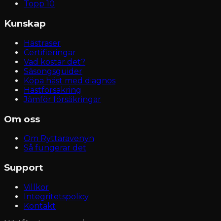
Topp 10
Kunskap
Hästraser
Certifieringar
Vad kostar det?
Säsongsguider
Köpa häst med diagnos
Hästförsäkring
Jämför försäkringar
Om oss
Om Ryttaravenyn
Så fungerar det
Support
Villkor
Integritetspolicy
Kontakt