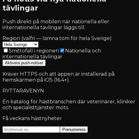
tävlingar
Push direkt på mobilen när nationella eller
internationella tävlingar läggs till.
Region (valfri — lämna tom för hela Sverige)
Smittofall i regionen
Nationella och
internationella tävlingar
Aktivera push-notiser
Kräver HTTPS och att appen är installerad på
hemskärmen på iOS (16.4+).
RYTTARAVENYN
En katalog för hästbranschen där veterinärer, kliniker
och specialisttjänster möts.
Få veckans hästnyheter
Prenumerera