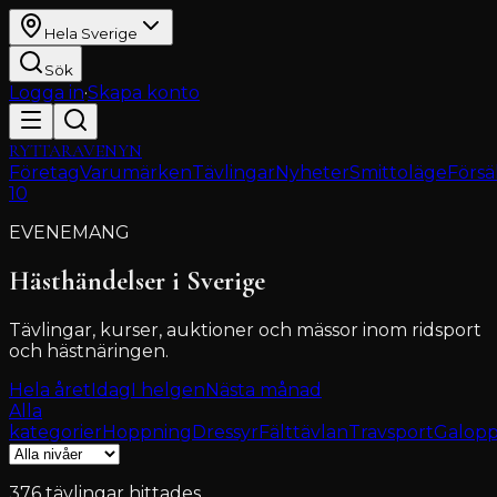
Hela Sverige
Sök
Logga in
·
Skapa konto
RYTTARAVENYN
Företag
Varumärken
Tävlingar
Nyheter
Smittoläge
Försä
10
EVENEMANG
Hästhändelser i Sverige
Tävlingar, kurser, auktioner och mässor inom ridsport
och hästnäringen.
Hela året
Idag
I helgen
Nästa månad
Alla
kategorier
Hoppning
Dressyr
Fälttävlan
Travsport
Galop
376
tävlingar
hittades