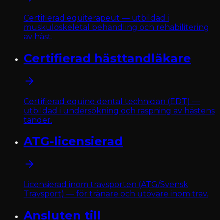
Certifierad equiterapeut — utbildad i
muskuloskeletal behandling och rehabilitering
av häst.
Certifierad hästtandläkare
Certifierad equine dental technician (EDT) —
utbildad i undersökning och raspning av hästens
tänder.
ATG-licensierad
Licensierad inom travsporten (ATG/Svensk
Travsport) — för tränare och utövare inom trav.
Ansluten till