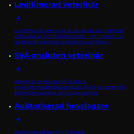
Legitimerad veterinär
Legitimerad veterinär är en skyddad yrkestitel
utfärdad av Jordbruksverket — en garanti för
godkänd veterinärutbildning och tillsyn.
SVA-ansluten veterinär
Veterinär ansluten till Statens
veterinärmedicinska anstalts (SVA) program för
smittövervakning och provtagning.
Auktoriserad hovslagare
Auktoriserad genom Svenska