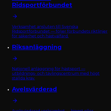
Ridsportförbundet
Verksamhet ansluten till Svenska
Ridsportförbundet — följer förbundets riktlinjer
för säkerhet och hästvälfärd.
Riksanläggning
Nationell anläggning för hästsport —
utbildnings- och tävlingscentrum med högt
ställda krav.
Avelsvärderad
Avelsvärderad verksamhet — hingst eller