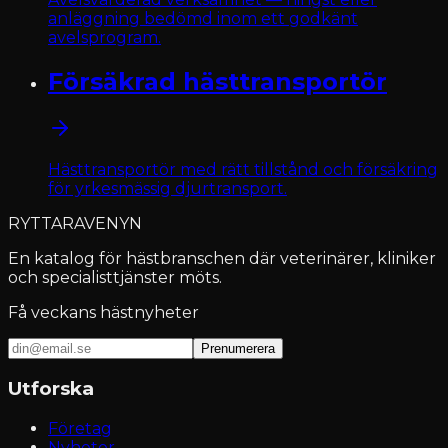
anläggning bedömd inom ett godkänt
avelsprogram.
Försäkrad hästtransportör
Hästtransportör med rätt tillstånd och försäkring
för yrkesmässig djurtransport.
RYTTARAVENYN
En katalog för hästbranschen där veterinärer, kliniker
och specialisttjänster möts.
Få veckans hästnyheter
Prenumerera
Utforska
Företag
Nyheter