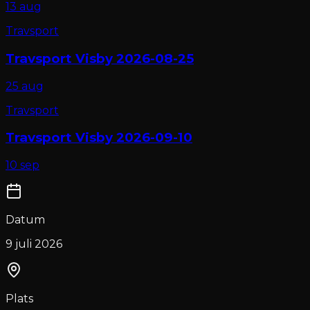
13 aug
Travsport
Travsport Visby 2026-08-25
25 aug
Travsport
Travsport Visby 2026-09-10
10 sep
Datum
9 juli 2026
Plats