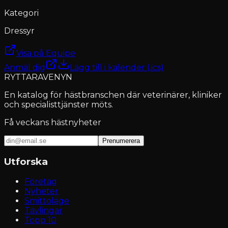
Kategori
Dressyr
Visa på Equipe
Anmäl dig
Lägg till i kalender (.ics)
RYTTARAVENYN
En katalog för hästbranschen där veterinärer, kliniker
och specialisttjänster möts.
Få veckans hästnyheter
Prenumerera
Utforska
Företag
Nyheter
Smittoläge
Tävlingar
Topp 10