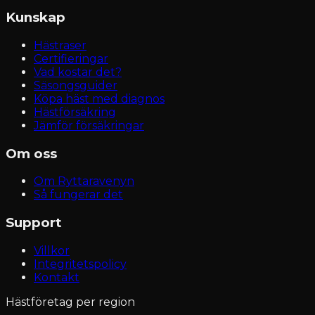
Kunskap
Hästraser
Certifieringar
Vad kostar det?
Säsongsguider
Köpa häst med diagnos
Hästförsäkring
Jämför försäkringar
Om oss
Om Ryttaravenyn
Så fungerar det
Support
Villkor
Integritetspolicy
Kontakt
Hästföretag per region