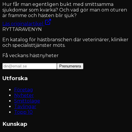
Hur får man egentligen bukt med smittsamma
sjukdomar som kvarka? Och vad gör man om oturen
är framme och hästen blir sjuk?
Läs originalartikel
RYTTARAVENYN
En katalog för hästbranschen där veterinärer, kliniker
och specialisttjänster möts.
Få veckans hästnyheter
Prenumerera
Utforska
Företag
Nyheter
Smittoläge
Tävlingar
Topp 10
Kunskap