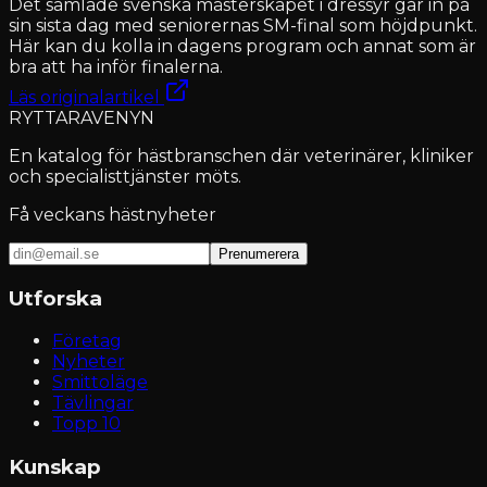
Det samlade svenska mästerskapet i dressyr går in på
sin sista dag med seniorernas SM-final som höjdpunkt.
Här kan du kolla in dagens program och annat som är
bra att ha inför finalerna.
Läs originalartikel
RYTTARAVENYN
En katalog för hästbranschen där veterinärer, kliniker
och specialisttjänster möts.
Få veckans hästnyheter
Prenumerera
Utforska
Företag
Nyheter
Smittoläge
Tävlingar
Topp 10
Kunskap