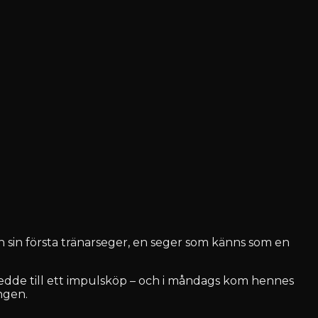
hon sin första tränarseger, en seger som känns som en
 ledde till ett impulsköp – och i måndags kom hennes
ngen.