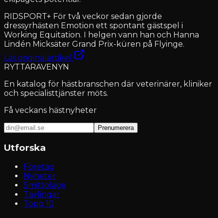
RIDSPORT+ För två veckor sedan gjorde
dressyrhästen Emotion ett spontant gästspel i
Working Equitation. I helgen vann han och Hanna
Lindén Micksäter Grand Prix-küren på Flyinge.
Läs originalartikel
RYTTARAVENYN
En katalog för hästbranschen där veterinärer, kliniker
och specialisttjänster möts.
Få veckans hästnyheter
Prenumerera
Utforska
Företag
Nyheter
Smittoläge
Tävlingar
Topp 10