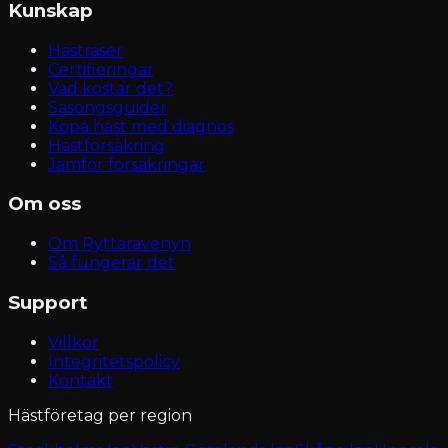
Kunskap
Hästraser
Certifieringar
Vad kostar det?
Säsongsguider
Köpa häst med diagnos
Hästförsäkring
Jämför försäkringar
Om oss
Om Ryttaravenyn
Så fungerar det
Support
Villkor
Integritetspolicy
Kontakt
Hästföretag per region