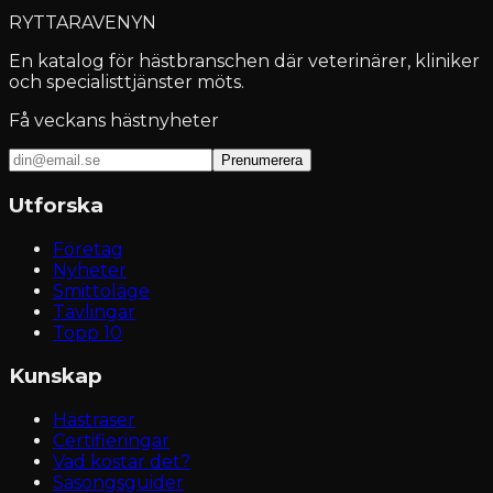
RYTTARAVENYN
En katalog för hästbranschen där veterinärer, kliniker
och specialisttjänster möts.
Få veckans hästnyheter
Prenumerera
Utforska
Företag
Nyheter
Smittoläge
Tävlingar
Topp 10
Kunskap
Hästraser
Certifieringar
Vad kostar det?
Säsongsguider