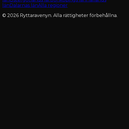
län
Dalarnas län
Alla regioner
© 2026 Ryttaravenyn. Alla rättigheter förbehållna.