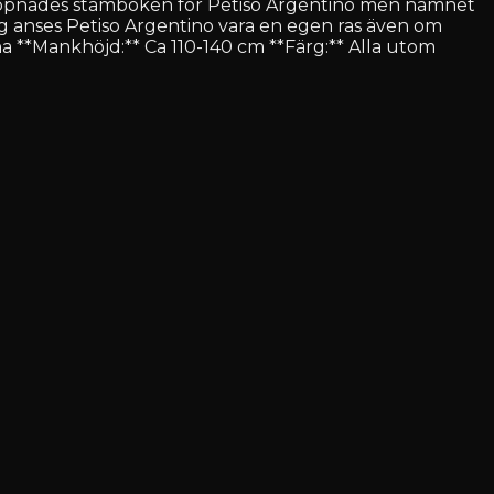
öppnades stamboken för Petiso Argentino men namnet
 anses Petiso Argentino vara en egen ras även om
 **Mankhöjd:** Ca 110-140 cm **Färg:** Alla utom