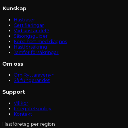
Kunskap
Hästraser
Certifieringar
Vad kostar det?
Säsongsguider
Köpa häst med diagnos
Hästförsäkring
Jämför försäkringar
Om oss
Om Ryttaravenyn
Så fungerar det
Support
Villkor
Integritetspolicy
Kontakt
Hästföretag per region