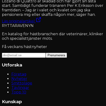
Lozano di Quattro är skadad och har gjort sin sista
start. Samtidigt funderar tränaren Per K Eriksson över
framtiden. – Jag är i valet och kvalet om jag ska
pensionera mig eller skaffa någon mer, säger han.
Läs originalartikel
RYTTARAVENYN
En katalog för hästbranschen där veterinärer, kliniker
och specialisttjänster möts.
Få veckans hästnyheter
Prenumerera
Utforska
Företag
Nyheter
Smittoläge
Tävlingar
Topp 10
Kunskap