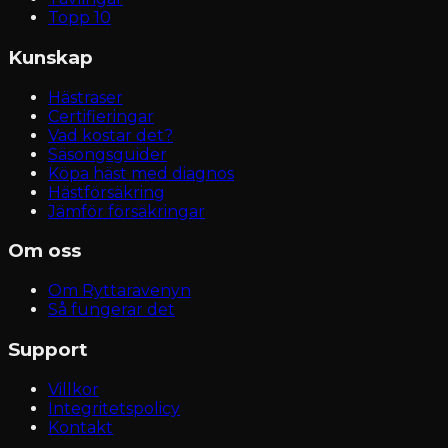
Topp 10
Kunskap
Hästraser
Certifieringar
Vad kostar det?
Säsongsguider
Köpa häst med diagnos
Hästförsäkring
Jämför försäkringar
Om oss
Om Ryttaravenyn
Så fungerar det
Support
Villkor
Integritetspolicy
Kontakt