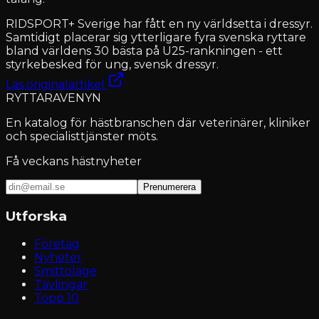
RIDSPORT+ Sverige har fått en ny världsetta i dressyr.
Samtidigt placerar sig ytterligare fyra svenska ryttare
bland världens 30 bästa på U25-rankningen - ett
styrkebesked för ung, svensk dressyr.
Läs originalartikel
RYTTARAVENYN
En katalog för hästbranschen där veterinärer, kliniker
och specialisttjänster möts.
Få veckans hästnyheter
Prenumerera
Utforska
Företag
Nyheter
Smittoläge
Tävlingar
Topp 10