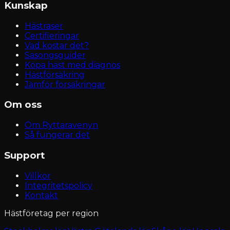
Kunskap
Hästraser
Certifieringar
Vad kostar det?
Säsongsguider
Köpa häst med diagnos
Hästförsäkring
Jämför försäkringar
Om oss
Om Ryttaravenyn
Så fungerar det
Support
Villkor
Integritetspolicy
Kontakt
Hästföretag per region