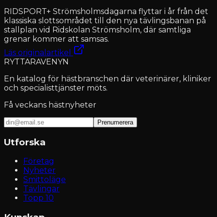
RIDSPORT+ Strömsholmsdagarna flyttar i år från det
klassiska slottsområdet till den nya tävlingsbanan på
stallplan vid Ridskolan Strömsholm, där samtliga
grenar kommer att samsas.
Läs originalartikel
RYTTARAVENYN
En katalog för hästbranschen där veterinärer, kliniker
och specialisttjänster möts.
Få veckans hästnyheter
Prenumerera
Utforska
Företag
Nyheter
Smittoläge
Tävlingar
Topp 10