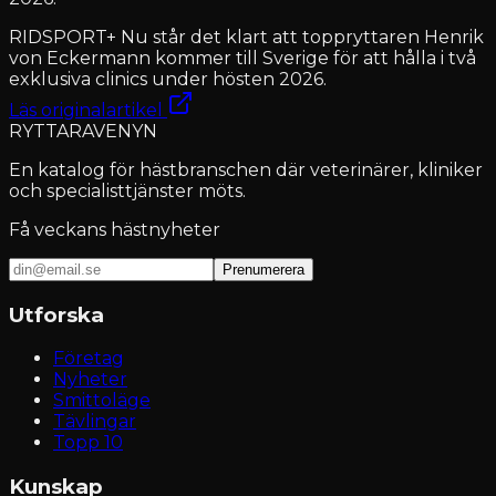
RIDSPORT+ Nu står det klart att toppryttaren Henrik
von Eckermann kommer till Sverige för att hålla i två
exklusiva clinics under hösten 2026.
Läs originalartikel
RYTTARAVENYN
En katalog för hästbranschen där veterinärer, kliniker
och specialisttjänster möts.
Få veckans hästnyheter
Prenumerera
Utforska
Företag
Nyheter
Smittoläge
Tävlingar
Topp 10
Kunskap