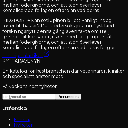
mellan fodergivorna, och att ston överlever
komplicerade fellägen oftare än vad deras
RIDSPORT+ Kan sötlupinen bli ett vanligt inslag i
foder till hästar? Det undersöks just nu Tyskland. I
forskningsnytt denna gång även fakta om tre
grenspecifika skador, risken med långt uppehåll
mellan fodergivorna, och att ston överlever
komplicerade fellägen oftare än vad deras föl gör.
Läs originalartikel
RYTTARAVENYN
En katalog för hästbranschen där veterinärer, kliniker
och specialisttjänster möts.
Få veckans hästnyheter
Prenumerera
Utforska
Företag
Nyheter