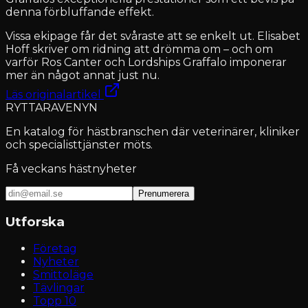
denna förbluffande effekt.
Vissa ekipage får det svåraste att se enkelt ut. Elisabet
Hoff skriver om ridning att drömma om – och om
varför Ros Canter och Lordships Graffalo imponerar
mer än något annat just nu.
Läs originalartikel
RYTTARAVENYN
En katalog för hästbranschen där veterinärer, kliniker
och specialisttjänster möts.
Få veckans hästnyheter
Prenumerera
Utforska
Företag
Nyheter
Smittoläge
Tävlingar
Topp 10