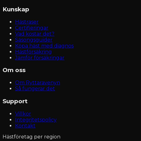
Kunskap
Hästraser
Certifieringar
Vad kostar det?
Säsongsguider
Köpa häst med diagnos
Hästförsäkring
Jämför försäkringar
Om oss
Om Ryttaravenyn
Så fungerar det
Support
Villkor
Integritetspolicy
Kontakt
Hästföretag per region