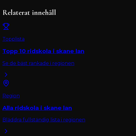
Relaterat innehåll
Topplista
Topp 10
ridskola
i
skane lan
Se de bäst rankade i regionen
Region
Alla
ridskola
i
skane lan
Bläddra fullständig lista i regionen