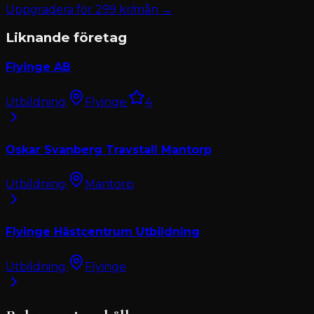
Uppgradera för
299
kr/mån →
Liknande företag
Flyinge AB
Utbildning
·
Flyinge
·
4
Oskar Svanberg Travstall Mantorp
Utbildning
·
Mantorp
Flyinge Hästcentrum Utbildning
Utbildning
·
Flyinge