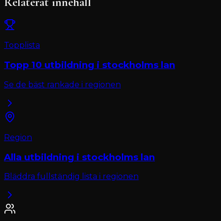
Relaterat innehåll
Topplista
Topp 10
utbildning
i
stockholms lan
Se de bäst rankade i regionen
Region
Alla
utbildning
i
stockholms lan
Bläddra fullständig lista i regionen