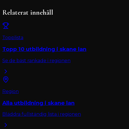
Relaterat innehåll
Topplista
Topp 10
utbildning
i
skane lan
Se de bäst rankade i regionen
Region
Alla
utbildning
i
skane lan
Bläddra fullständig lista i regionen