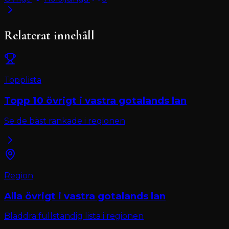
Relaterat innehåll
Topplista
Topp 10
övrigt
i
vastra gotalands lan
Se de bäst rankade i regionen
Region
Alla
övrigt
i
vastra gotalands lan
Bläddra fullständig lista i regionen