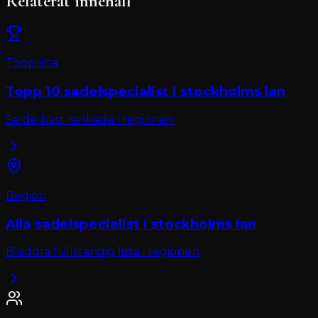
Relaterat innehåll
Topplista
Topp 10
sadelspecialist
i
stockholms lan
Se de bäst rankade i regionen
Region
Alla
sadelspecialist
i
stockholms lan
Bläddra fullständig lista i regionen