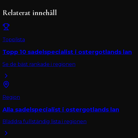
Relaterat innehåll
Topplista
Topp 10
sadelspecialist
i
ostergotlands lan
Se de bäst rankade i regionen
Region
Alla
sadelspecialist
i
ostergotlands lan
Bläddra fullständig lista i regionen