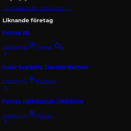
Uppgradera för
299
kr/mån →
Liknande företag
Flyinge AB
Utbildning
·
Flyinge
·
4
Oskar Svanberg Travstall Mantorp
Utbildning
·
Mantorp
Flyinge Hästcentrum Utbildning
Utbildning
·
Flyinge