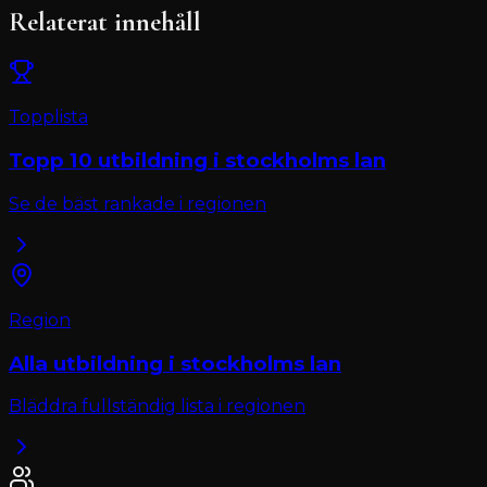
Relaterat innehåll
Topplista
Topp 10
utbildning
i
stockholms lan
Se de bäst rankade i regionen
Region
Alla
utbildning
i
stockholms lan
Bläddra fullständig lista i regionen