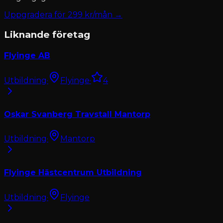
Uppgradera för
299
kr/mån →
Liknande företag
Flyinge AB
Utbildning
·
Flyinge
·
4
Oskar Svanberg Travstall Mantorp
Utbildning
·
Mantorp
Flyinge Hästcentrum Utbildning
Utbildning
·
Flyinge