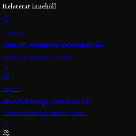
Relaterat innehåll
Topplista
Topp 10
utbildning
i
jamtlands lan
Se de bäst rankade i regionen
Region
Alla
utbildning
i
jamtlands lan
Bläddra fullständig lista i regionen