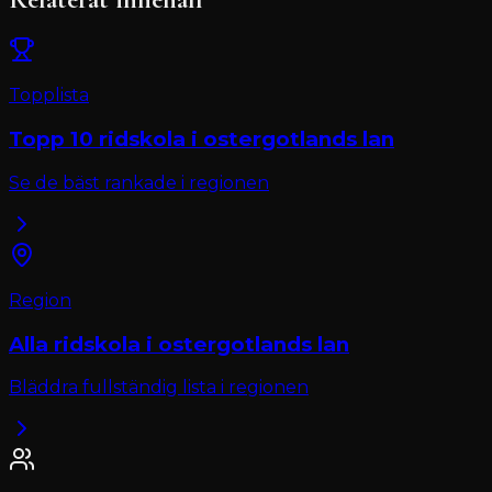
Topplista
Topp 10
ridskola
i
ostergotlands lan
Se de bäst rankade i regionen
Region
Alla
ridskola
i
ostergotlands lan
Bläddra fullständig lista i regionen