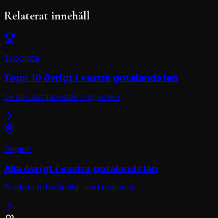
Relaterat innehåll
Topplista
Topp 10
övrigt
i
vastra gotalands lan
Se de bäst rankade i regionen
Region
Alla
övrigt
i
vastra gotalands lan
Bläddra fullständig lista i regionen