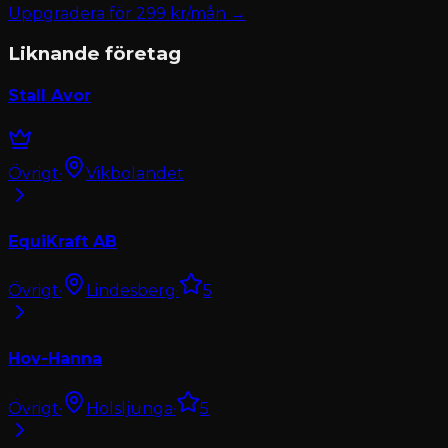
Uppgradera för
299
kr/mån →
Liknande företag
Stall Avor
Övrigt
·
Vikbolandet
EquiKraft AB
Övrigt
·
Lindesberg
·
5
Hov-Hanna
Övrigt
·
Holsljunga
·
5