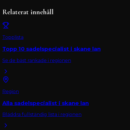
Relaterat innehåll
Topplista
Topp 10
sadelspecialist
i
skane lan
Se de bäst rankade i regionen
Region
Alla
sadelspecialist
i
skane lan
Bläddra fullständig lista i regionen