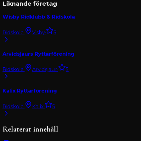
Liknande företag
Wisby Ridklubb & Ridskola
Ridskola
·
Visby
·
5
Arvidsjaurs Ryttarförening
Ridskola
·
Arvidsjaur
·
5
Kalix Ryttarförening
Ridskola
·
Kalix
·
5
Relaterat innehåll