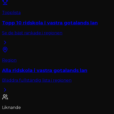
Topplista
Topp 10
ridskola
i
vastra gotalands lan
Se de bäst rankade i regionen
Region
Alla
ridskola
i
vastra gotalands lan
Bläddra fullständig lista i regionen
Liknande