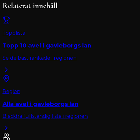
Relaterat innehåll
Topplista
Topp 10
avel
i
gavleborgs lan
Se de bäst rankade i regionen
Region
Alla
avel
i
gavleborgs lan
Bläddra fullständig lista i regionen