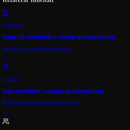
Topplista
Topp 10
veterinär
i
vastra gotalands lan
Se de bäst rankade i regionen
Region
Alla
veterinär
i
vastra gotalands lan
Bläddra fullständig lista i regionen