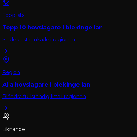
Topplista
Topp 10
hovslagare
i
blekinge lan
Se de bäst rankade i regionen
Region
Alla
hovslagare
i
blekinge lan
Bläddra fullständig lista i regionen
Liknande