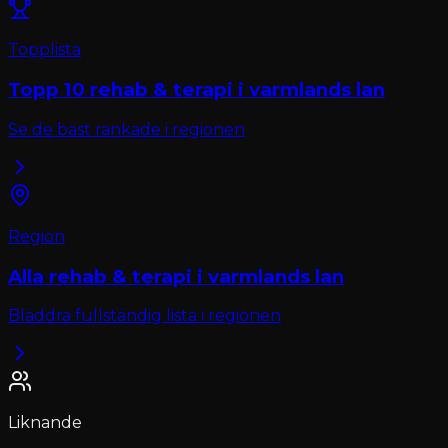
Topplista
Topp 10
rehab & terapi
i
varmlands lan
Se de bäst rankade i regionen
Region
Alla
rehab & terapi
i
varmlands lan
Bläddra fullständig lista i regionen
Liknande