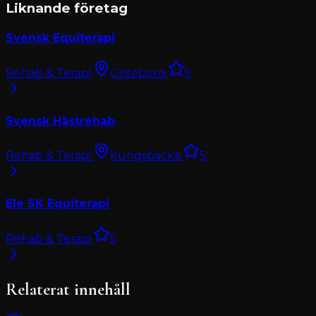
Liknande företag
Svensk Equiterapi
Rehab & Terapi
·
Göteborg
·
5
Svensk Hästrehab
Rehab & Terapi
·
Kungsbacka
·
5
Ele SK Equiterapi
Rehab & Terapi
·
5
Relaterat innehåll