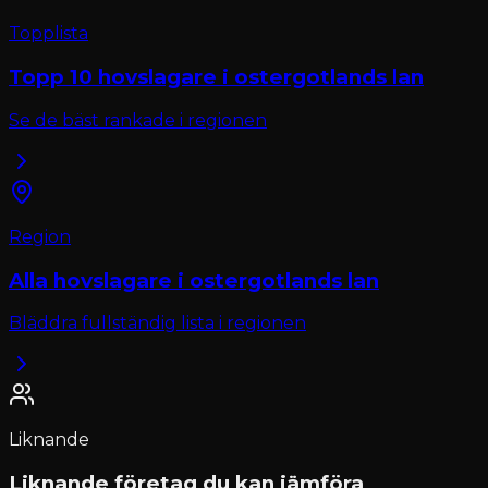
Topplista
Topp 10
hovslagare
i
ostergotlands lan
Se de bäst rankade i regionen
Region
Alla
hovslagare
i
ostergotlands lan
Bläddra fullständig lista i regionen
Liknande
Liknande företag du kan jämföra