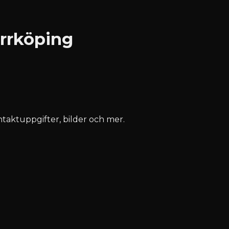
orrköping
ontaktuppgifter, bilder och mer.