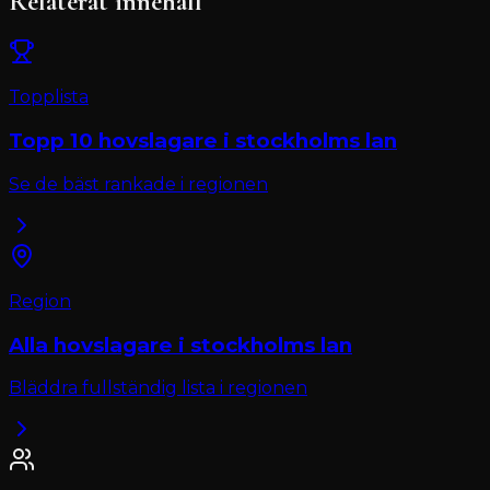
Relaterat innehåll
Topplista
Topp 10
hovslagare
i
stockholms lan
Se de bäst rankade i regionen
Region
Alla
hovslagare
i
stockholms lan
Bläddra fullständig lista i regionen