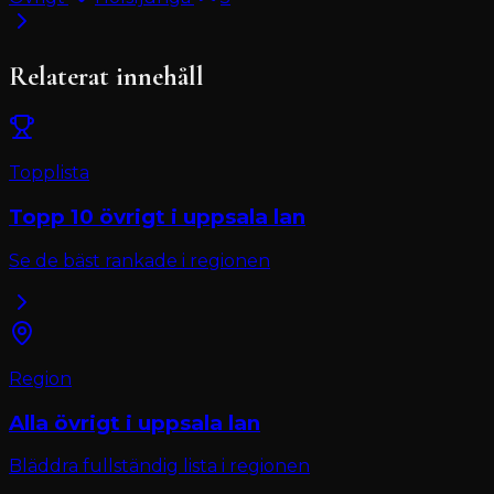
Relaterat innehåll
Topplista
Topp 10
övrigt
i
uppsala lan
Se de bäst rankade i regionen
Region
Alla
övrigt
i
uppsala lan
Bläddra fullständig lista i regionen