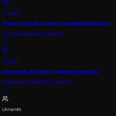
Topplista
Topp 10
rehab & terapi
i
vasterbottens lan
Se de bäst rankade i regionen
Region
Alla
rehab & terapi
i
vasterbottens lan
Bläddra fullständig lista i regionen
Liknande