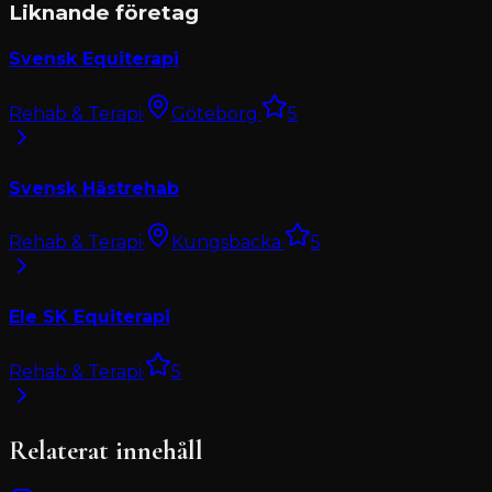
Liknande företag
Svensk Equiterapi
Rehab & Terapi
·
Göteborg
·
5
Svensk Hästrehab
Rehab & Terapi
·
Kungsbacka
·
5
Ele SK Equiterapi
Rehab & Terapi
·
5
Relaterat innehåll