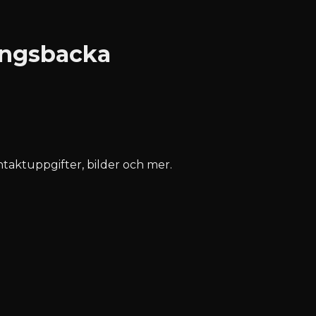
ungsbacka
ontaktuppgifter, bilder och mer.