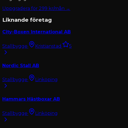
Uppgradera för
299
kr/mån →
Liknande företag
City-Boxen International AB
Stallbygge
·
Kristianstad
·
5
Nordic Stall AB
Stallbygge
·
Linköping
Hammars Hästboxar AB
Stallbygge
·
Linköping