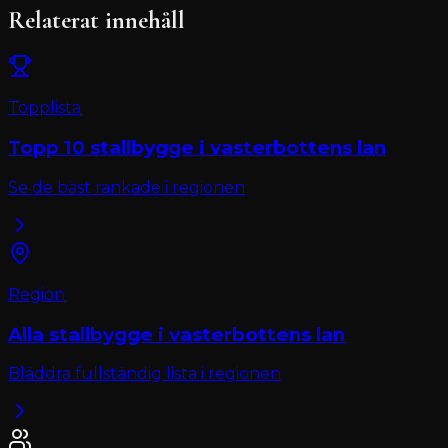
Relaterat innehåll
Topplista
Topp 10
stallbygge
i
vasterbottens lan
Se de bäst rankade i regionen
Region
Alla
stallbygge
i
vasterbottens lan
Bläddra fullständig lista i regionen