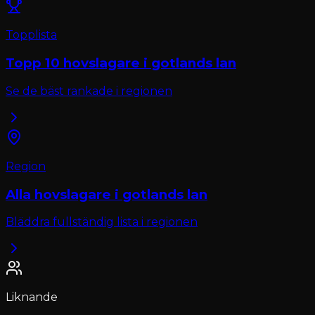
Topplista
Topp 10
hovslagare
i
gotlands lan
Se de bäst rankade i regionen
Region
Alla
hovslagare
i
gotlands lan
Bläddra fullständig lista i regionen
Liknande