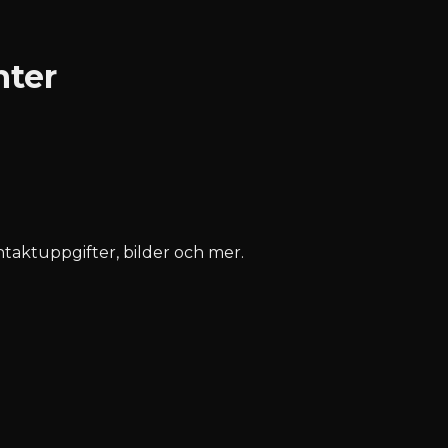
nter
ontaktuppgifter, bilder och mer.