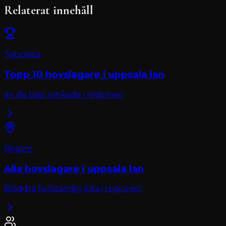
Relaterat innehåll
Topplista
Topp 10
hovslagare
i
uppsala lan
Se de bäst rankade i regionen
Region
Alla
hovslagare
i
uppsala lan
Bläddra fullständig lista i regionen