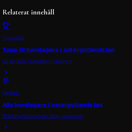
Relaterat innehåll
Topplista
Topp 10
hovslagare
i
ostergotlands lan
Se de bäst rankade i regionen
Region
Alla
hovslagare
i
ostergotlands lan
Bläddra fullständig lista i regionen