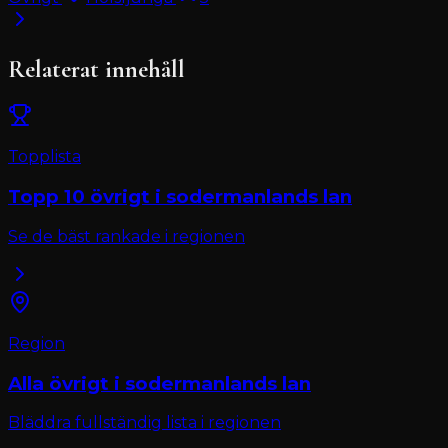
Relaterat innehåll
Topplista
Topp 10
övrigt
i
sodermanlands lan
Se de bäst rankade i regionen
Region
Alla
övrigt
i
sodermanlands lan
Bläddra fullständig lista i regionen