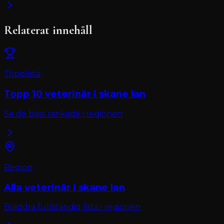
Relaterat innehåll
Topplista
Topp 10
veterinär
i
skane lan
Se de bäst rankade i regionen
Region
Alla
veterinär
i
skane lan
Bläddra fullständig lista i regionen