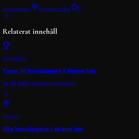
Hovslagare
·
Kungsbacka
·
5
Relaterat innehåll
Topplista
Topp 10
hovslagare
i
skane lan
Se de bäst rankade i regionen
Region
Alla
hovslagare
i
skane lan