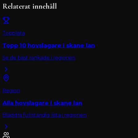
Relaterat innehåll
Topplista
Topp 10
hovslagare
i
skane lan
Se de bäst rankade i regionen
Region
Alla
hovslagare
i
skane lan
Bläddra fullständig lista i regionen